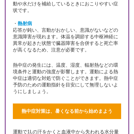
動や水だけを補給しているときにおこりやすい症
状です。
・
熱射病
応答が鈍い、言動がおかしい、意識がないなどの
意識障害が現れます。体温を調節する中枢神経に
異常が起きた状態で臓器障害を合併すると死亡率
が高くなるため、注意が必要です。
熱中症の発生には、温度、湿度、輻射熱などの環
境条件と運動の強度が影響します。運動による熱
中症は適切な対処で防ぐことができます。熱中症
予防のための運動指針を目安にして無理しないよ
うにしましょう。
熱中症対策は、暑くなる前から始めまよう
運動で1Lの汗をかくと血液中から失われる水分量