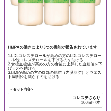
HMPAの働きにより3つの機能が報告されています
1.LDLコレステロールが高めの方のLDLコレステロー
ルや総コレステロールを下げるのを助ける
2.食後血糖値が高めの方の食後に上昇した血糖値を下
げるのを助ける
3.BMIが高めの方の腹部の脂肪（内臓脂肪）とウエス
ト周囲径を減らすのを助ける
＜セット内容＞
コレステさらり
100ml×7本