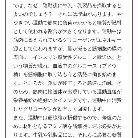
では、なぜ、運動後に牛乳・乳製品を摂取すると
よいのでしょう？ それには理由があります。や
やきつい運動で筋肉に負荷がかかると糖質が燃料
として使われる割合が大きくなります。運動中は
筋肉に蓄えられているグリコーゲンがエネルギー
源として使われますが、量が減ると筋細胞の膜の
表面に「インスリン感受性グルコース輸送体」と
いう物質が現れ、血液中のグルコース（ブドウ
糖）を筋細胞に取り込もうと活発に働き始めま
す。ところが、運動が終了すると急速に消滅。そ
のため、筋肉に輸送体が出現している運動直後が
栄養補給の絶好のタイミングです。運動中に消費
したグリコーゲンが効率よく回復します。
また、運動中は筋線維が損傷するので、修復のた
めに材料となるアミノ酸を筋細胞に運ぶ必要があ
ります。牛乳や乳製品には、それらに必要な糖質