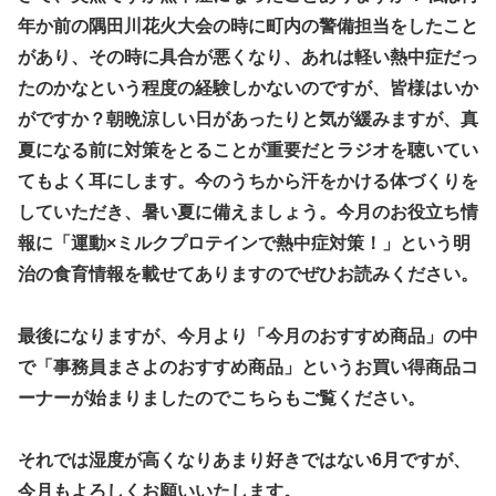
年か前の隅田川花火大会の時に町内の警備担当をしたこと
があり、その時に具合が悪くなり、あれは軽い熱中症だっ
たのかなという程度の経験しかないのですが、皆様はいか
がですか？朝晩涼しい日があったりと気が緩みますが、真
夏になる前に対策をとることが重要だとラジオを聴いてい
てもよく耳にします。今のうちから汗をかける体づくりを
していただき、暑い夏に備えましょう。今月のお役立ち情
報に「運動×ミルクプロテインで熱中症対策！」という明
治の食育情報を載せてありますのでぜひお読みください。
最後になりますが、今月より「今月のおすすめ商品」の中
で「事務員まさよのおすすめ商品」というお買い得商品コ
ーナーが始まりましたのでこちらもご覧ください。
それでは湿度が高くなりあまり好きではない6月ですが、
今月もよろしくお願いいたします。