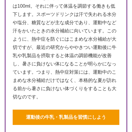
は100ml。それに伴って体温を調節する働きも低
下します。スポーツドリンクは汗で失われる水分
や塩分、糖質などが主な成分であり、運動中など
汗をかいたときの水分補給に向いています。この
ように、熱中症を防ぐにはこまめな水分補給が大
切ですが、最近の研究からややきつい運動後に牛
乳や乳製品を摂取すると体温の調節機能が改善
し、暑さに負けない体になることが明らかになっ
ています。つまり、熱中症対策には、運動中のこ
まめな水分補給だけではなく、本格的な夏が訪れ
る前から暑さに負けない体づくりをすることも大
切なのです。
運動後の牛乳・乳製品を習慣にしよう