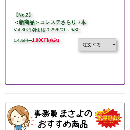
【No.2】
＜新商品＞
コレステさらり 7本
Vol.30特別価格2025/6/01～6/30
➡
1,000
円
1,435円
(税込)