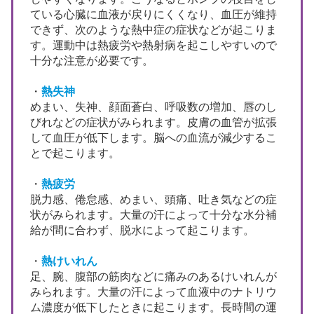
ている心臓に血液が戻りにくくなり、血圧が維持
できず、次のような熱中症の症状などが起こりま
す。運動中は熱疲労や熱射病を起こしやすいので
十分な注意が必要です。
・
熱失神
めまい、失神、顔面蒼白、呼吸数の増加、唇のし
びれなどの症状がみられます。皮膚の血管が拡張
して血圧が低下します。脳への血流が減少するこ
とで起こります。
・
熱疲労
脱力感、倦怠感、めまい、頭痛、吐き気などの症
状がみられます。大量の汗によって十分な水分補
給が間に合わず、脱水によって起こります。
・
熱けいれん
足、腕、腹部の筋肉などに痛みのあるけいれんが
みられます。大量の汗によって血液中のナトリウ
ム濃度が低下したときに起こります。長時間の運