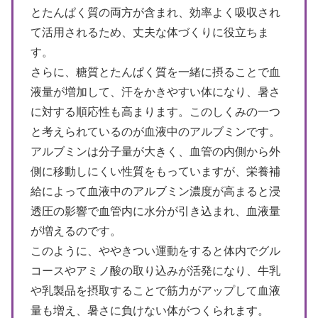
とたんぱく質の両方が含まれ、効率よく吸収され
て活用されるため、丈夫な体づくりに役立ちま
す。
さらに、糖質とたんぱく質を一緒に摂ることで血
液量が増加して、汗をかきやすい体になり、暑さ
に対する順応性も高まります。このしくみの一つ
と考えられているのが血液中のアルブミンです。
アルブミンは分子量が大きく、血管の内側から外
側に移動しにくい性質をもっていますが、栄養補
給によって血液中のアルブミン濃度が高まると浸
透圧の影響で血管内に水分が引き込まれ、血液量
が増えるのです。
このように、ややきつい運動をすると体内でグル
コースやアミノ酸の取り込みが活発になり、牛乳
や乳製品を摂取することで筋力がアップして血液
量も増え、暑さに負けない体がつくられます。