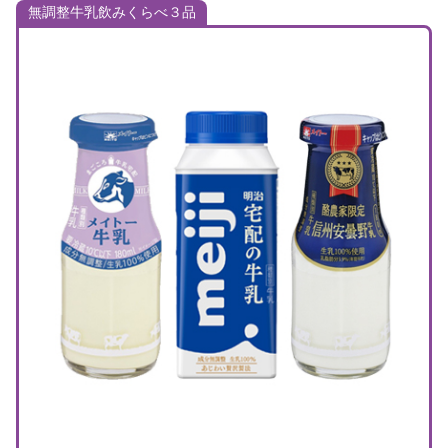
無調整牛乳飲みくらべ３品