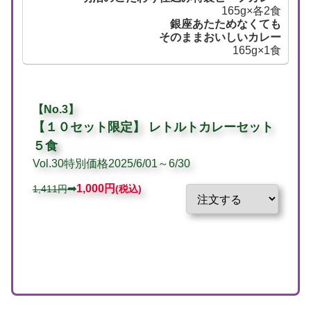
165g×各2食
銀座あたためなくても
そのままおいしいカレー
165g×1食
【No.3】
【
１０セット限定】 レトルトカレーセット
５食
Vol.30特別価格2025/6/01～6/30
➡
1,000
円
1,411円
(税込)