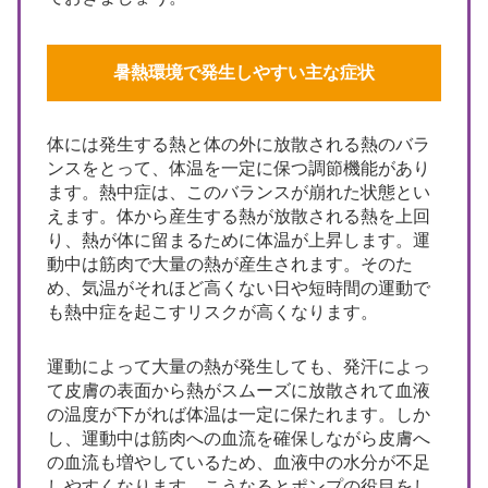
暑熱環境で発生しやすい主な症状
体には発生する熱と体の外に放散される熱のバラ
ンスをとって、体温を一定に保つ調節機能があり
ます。熱中症は、このバランスが崩れた状態とい
えます。体から産生する熱が放散される熱を上回
り、熱が体に留まるために体温が上昇します。運
動中は筋肉で大量の熱が産生されます。そのた
め、気温がそれほど高くない日や短時間の運動で
も熱中症を起こすリスクが高くなります。
運動によって大量の熱が発生しても、発汗によっ
て皮膚の表面から熱がスムーズに放散されて血液
の温度が下がれば体温は一定に保たれます。しか
し、運動中は筋肉への血流を確保しながら皮膚へ
の血流も増やしているため、血液中の水分が不足
しやすくなります。こうなるとポンプの役目をし